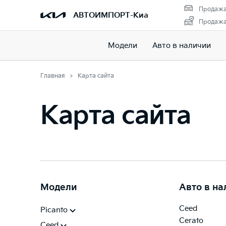
Продажа
АВТОИМПОРТ-Киа
Продажа 
Модели
Авто в наличии
Главная
Карта сайта
Карта сайта
Модели
Авто в н
Ceed
Picanto
Cerato
Ceed