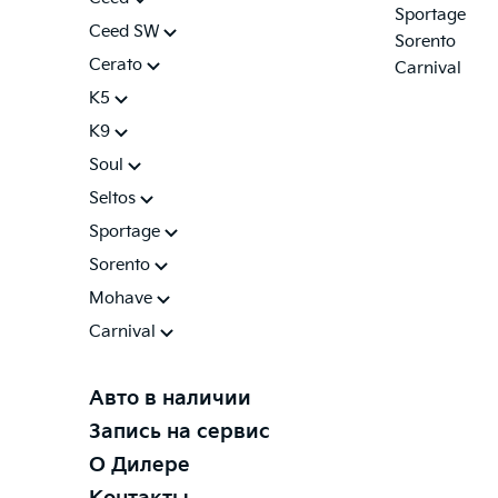
Sportage
Ceed SW
Sorento
Cerato
Carnival
K5
K9
Soul
Seltos
Sportage
Sorento
Mohave
Carnival
Авто в наличии
Запись на сервис
О Дилере