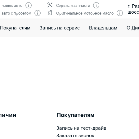
г. Р
 новых авто
Сервис и запчасти
шоссе
авто с пробегом
Оригинальное моторное масло
Покупателям
Запись на сервис
Владельцам
О Ди
аличии
Покупателям
Запись на тест-драйв
Заказать звонок