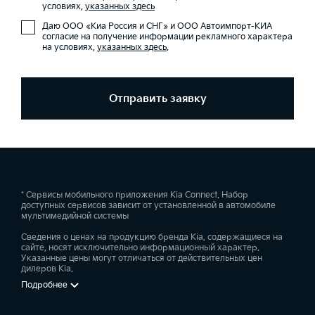
условиях,
указанных здесь
Даю ООО «Киа Россия и СНГ» и ООО Автоимпорт-КИА
согласие на получение информации рекламного характера
на условиях,
указанных здесь
.
Отправить заявку
* Сервисы мобильного приложения Kia Connect. Набор
доступных сервисов зависит от установленной в автомобиле
мультимедийной системы
Сведения о ценах на продукцию бренда Kia, содержащиеся на
сайте, носят исключительно информационный характер.
Указанные цены могут отличаться от действительных цен
дилеров Kia.
Подробнее