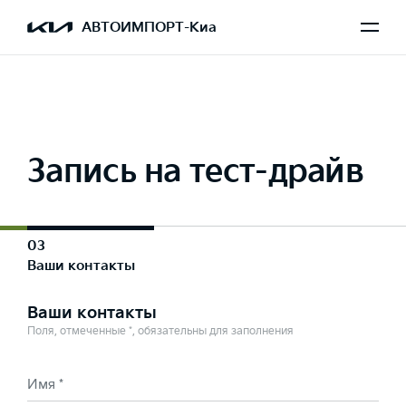
Выбран Sorento
АВТОИМПОРТ-Киа
Запись на тест-драйв
03
Ваши контакты
Ваши контакты
Поля, отмеченные *, обязательны для заполнения
Имя *