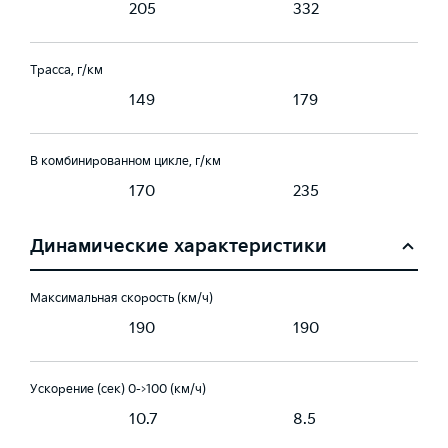
205
332
Трасса, г/км
149
179
В комбинированном цикле, г/км
170
235
Динамические характеристики
Максимальная скорость (км/ч)
190
190
Ускорение (сек) 0->100 (км/ч)
10.7
8.5