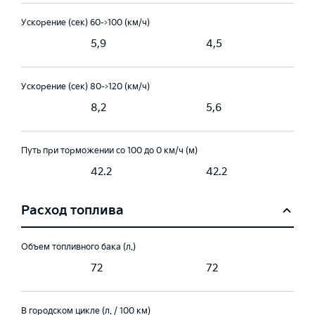
Ускорение (сек) 60->100 (км/ч)
5,9
4,5
Ускорение (сек) 80->120 (км/ч)
8,2
5,6
Путь при торможении со 100 до 0 км/ч (м)
42.2
42.2
Расход топлива
Объем топливного бака (л.)
72
72
В городском цикле (л. / 100 км)