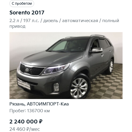
С пробегом
Sorento 2017
2.2 л / 197 л.c. / дизель / автоматическая / полный
привод
Рязань, АВТОИМПОРТ-Киа
Пробег: 136700 км
2 240 000 ₽
24 460 ₽/мес