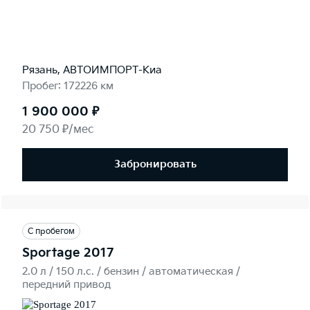
Рязань, АВТОИМПОРТ-Киа
Пробег: 172226 км
1 900 000 ₽
20 750 ₽/мес
Забронировать
С пробегом
Sportage 2017
2.0 л / 150 л.c. / бензин / автоматическая /
передний привод