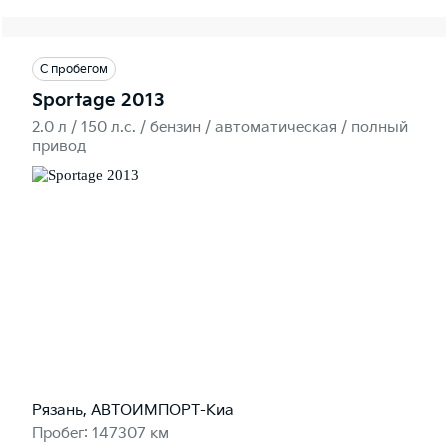
С пробегом
Sportage 2013
2.0 л / 150 л.c. / бензин / автоматическая / полный
привод
Рязань, АВТОИМПОРТ-Киа
Пробег: 147307 км