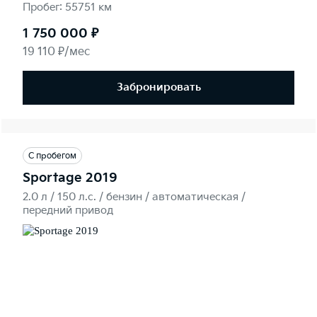
Пробег: 55751 км
1 750 000 ₽
19 110 ₽/мес
Забронировать
С пробегом
Sportage 2019
2.0 л / 150 л.c. / бензин / автоматическая /
передний привод