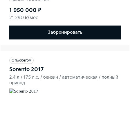
1 950 000 ₽
21 290 ₽/мес
Забронировать
С пробегом
Sorento 2017
2.4 л / 175 л.c. / бензин / автоматическая / полный
привод