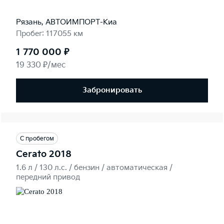
Рязань, АВТОИМПОРТ-Киа
Пробег: 117055 км
1 770 000 ₽
19 330 ₽/мес
Забронировать
С пробегом
Cerato 2018
1.6 л / 130 л.c. / бензин / автоматическая /
передний привод