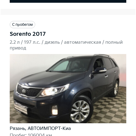
С пробегом
Sorento 2017
2.2 л / 197 л.c. / дизель / автоматическая / полный
привод
Рязань, АВТОИМПОРТ-Киа
Пробег: 106004 км