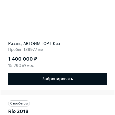
Рязань, АВТОИМПОРТ-Киа
Пробег: 138977 км
1 400 000 ₽
15 290 ₽/мес
Забронировать
С пробегом
Rio 2018