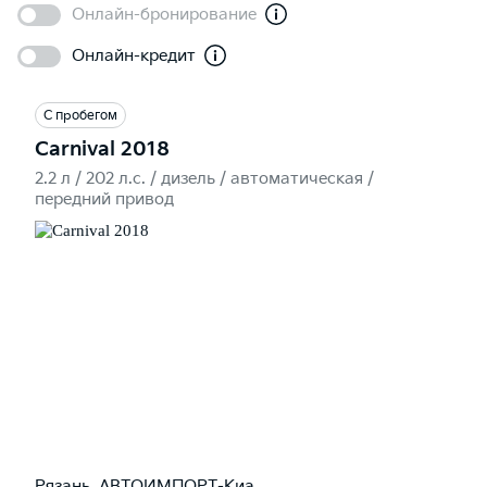
Онлайн-бронирование
Онлайн-кредит
С пробегом
Carnival 2018
2.2 л / 202 л.c. / дизель / автоматическая /
передний привод
Рязань, АВТОИМПОРТ-Киа