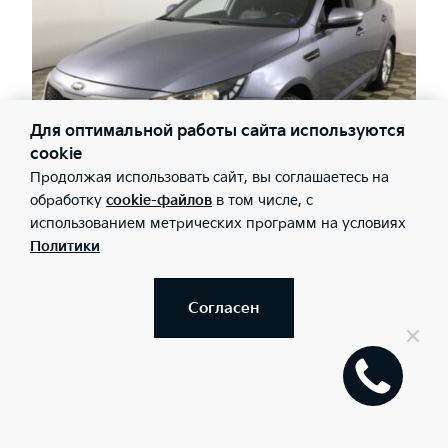
Для оптимальной работы сайта используются
cookie
Продолжая использовать сайт, вы соглашаетесь на
обработку
cookie-файлов
в том числе, с
Рязань, АВТОИМПОРТ-Киа
использованием метрических программ на условиях
Пробег: 245241 км
Политики
1 080 000 ₽
11 800 ₽/мес
Согласен
Забронировать
Показать ещё