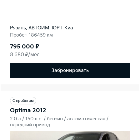
Рязань, АВТОИМПОРТ-Киа
Пробег: 186459 км
795 000 ₽
8 680 ₽/мес
Забронировать
С пробегом
Optima 2012
2.0 л / 150 л.c. / бензин / автоматическая /
передний привод