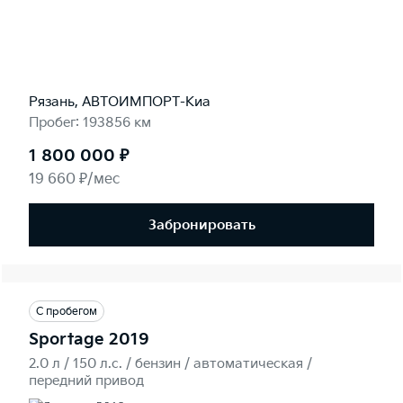
Рязань, АВТОИМПОРТ-Киа
Пробег: 193856 км
1 800 000 ₽
19 660 ₽/мес
Забронировать
С пробегом
Sportage 2019
2.0 л / 150 л.c. / бензин / автоматическая /
передний привод