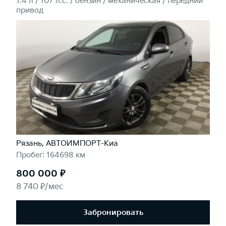
1.4 л / 107 л.c. / бензин / механическая / передний
привод
Рязань, АВТОИМПОРТ-Киа
Пробег: 164698 км
800 000 ₽
8 740 ₽/мес
Забронировать