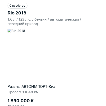
С пробегом
Rio 2018
1.6 л / 123 л.c. / бензин / автоматическая /
передний привод
Рязань, АВТОИМПОРТ-Киа
Пробег: 93048 км
1 590 000 ₽