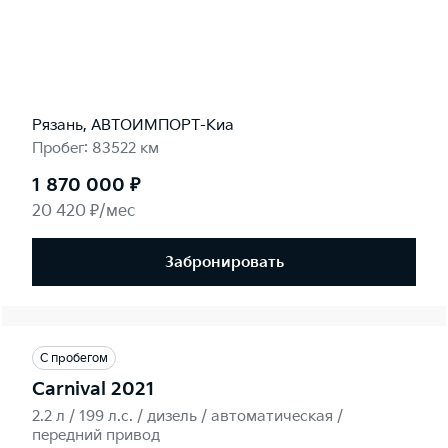
Рязань, АВТОИМПОРТ-Киа
Пробег: 83522 км
1 870 000 ₽
20 420 ₽/мес
Забронировать
С пробегом
Carnival 2021
2.2 л / 199 л.c. / дизель / автоматическая /
передний привод