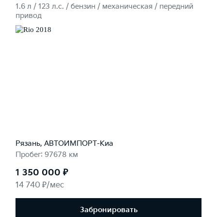
1.6 л / 123 л.c. / бензин / механическая / передний
привод
Рязань, АВТОИМПОРТ-Киа
Пробег: 97678 км
1 350 000 ₽
14 740 ₽/мес
Забронировать