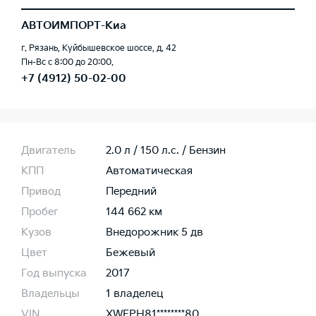
АВТОИМПОРТ-Киа
г. Рязань, Куйбышевское шоссе, д. 42
Пн-Вс с 8:00 до 20:00.
+7 (4912) 50-02-00
Двигатель
2.0 л / 150 л.c. / Бензин
КПП
Автоматическая
Привод
Передний
Пробег
144 662 км
Кузов
Внедорожник 5 дв
Цвет
Бежевый
Год выпуска
2017
Владельцы
1 владелец
VIN
XWEPH81********80