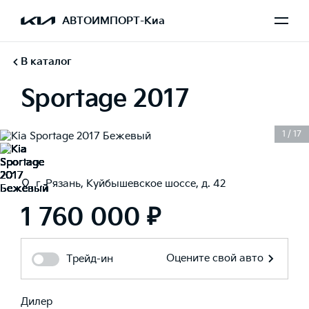
АВТОИМПОРТ-Киа
В каталог
Sportage 2017
1
/
17
г. Рязань, Куйбышевское шоссе, д. 42
1 760 000 ₽
Оцените свой авто
Трейд-ин
Дилер