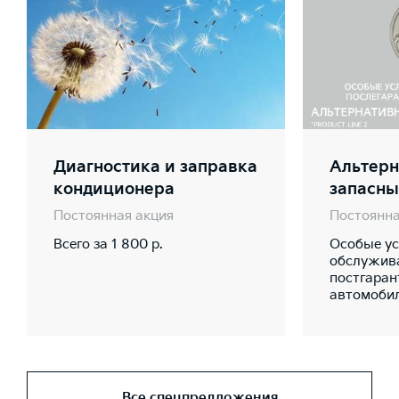
Диагностика и заправка
Альтер
кондиционера
запасны
Постоянная акция
Постоянна
Всего за 1 800 р.
Особые ус
обслужив
постгара
автомоби
Все спецпредложения