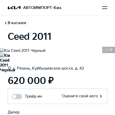
АВТОИМПОРТ-Киа
В каталог
Ceed 2011
1
/
14
г. Рязань, Куйбышевское шоссе, д. 42
620 000 ₽
Оцените свой авто
Трейд-ин
Дилер