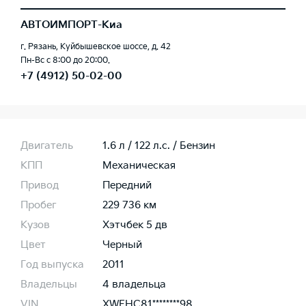
АВТОИМПОРТ-Киа
г. Рязань, Куйбышевское шоссе, д. 42
Пн-Вс с 8:00 до 20:00.
+7 (4912) 50-02-00
Двигатель
1.6 л / 122 л.c. / Бензин
КПП
Механическая
Привод
Передний
Пробег
229 736 км
Кузов
Хэтчбек 5 дв
Цвет
Черный
Год выпуска
2011
Владельцы
4 владельца
VIN
XWEHC81********98