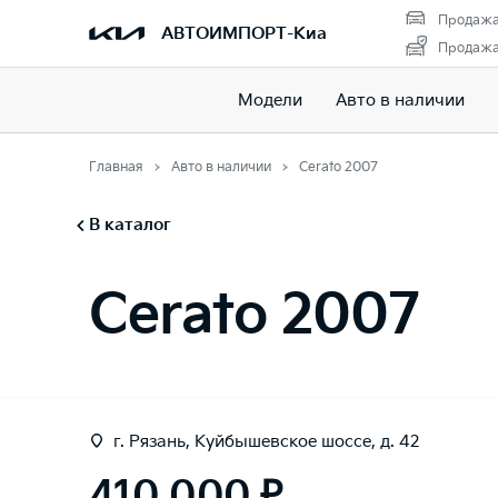
Продажа
АВТОИМПОРТ-Киа
Продажа 
Модели
Авто в наличии
Главная
Авто в наличии
Cerato 2007
В каталог
Cerato 2007
г. Рязань, Куйбышевское шоссе, д. 42
410 000 ₽