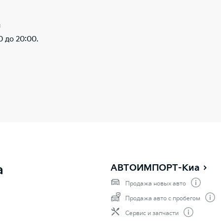
ы
0 до 20:00.
а
АВТОИМПОРТ-Киа
Продажа новых авто
Продажа авто с пробегом
Сервис и запчасти