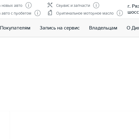
г. Р
 новых авто
Сервис и запчасти
шоссе
авто с пробегом
Оригинальное моторное масло
Покупателям
Запись на сервис
Владельцам
О Ди