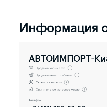
Информация о
АВТОИМПОРТ-Ки
Продажа новых авто
Продажа авто с пробегом
Сервис и запчасти
Оригинальное моторное масло
Телефон