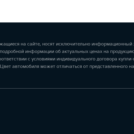
ржащиеся на сайте, носят исключительно информационный х
 подробной информации об актуальных ценах на продукцию
соответствии с условиями индивидуального договора купл
 Цвет автомобиля может отличаться от представленного на