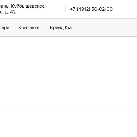
язань, Куйбышевское
+7 (4912) 50-02-00
, д. 42
лере
Контакты
Бренд Kia