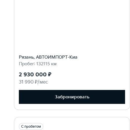
Рязань, АВТОИМПОРТ-Киа
Пробег: 132115 км
2 930 000 ₽
31 990 ₽/мес
Забронировать
С пробегом