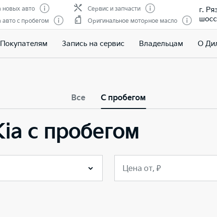
г. Р
 новых авто
Сервис и запчасти
шоссе
авто с пробегом
Оригинальное моторное масло
Покупателям
Запись на сервис
Владельцам
О Ди
Все
С пробегом
ia с пробегом
Цена от, ₽