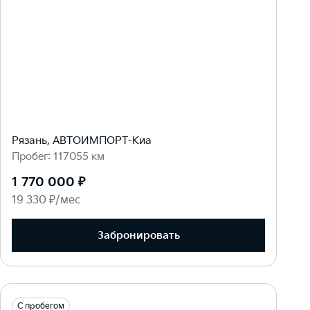
Рязань, АВТОИМПОРТ-Киа
Пробег: 117055 км
1 770 000 ₽
19 330 ₽/мес
Забронировать
С пробегом