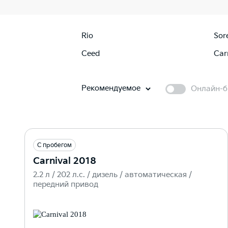
Rio
Sor
Ceed
Car
Рекомендуемое
Онлайн-б
С пробегом
Carnival 2018
2.2 л / 202 л.c. / дизель / автоматическая /
передний привод