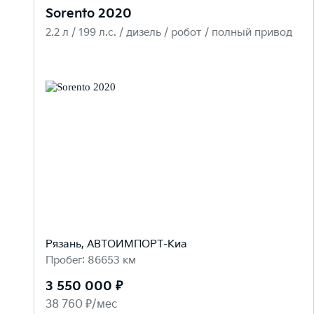
Sorento 2020
2.2 л / 199 л.c. / дизель / робот / полный привод
Рязань, АВТОИМПОРТ-Киа
Пробег: 86653 км
3 550 000 ₽
38 760 ₽/мес