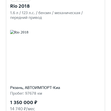
Rio 2018
1.6 л / 123 л.c. / бензин / механическая /
передний привод
Рязань, АВТОИМПОРТ-Киа
Пробег: 97678 км
1 350 000 ₽
14 740 ₽/мес