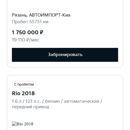
Рязань, АВТОИМПОРТ-Киа
Пробег: 55751 км
1 750 000 ₽
19 110 ₽/мес
Забронировать
С пробегом
Rio 2018
1.6 л / 123 л.c. / бензин / автоматическая /
передний привод