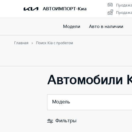
Продажа
АВТОИМПОРТ-Киа
Продажа 
Модели
Авто в наличии
Главная
Поиск Kia с пробегом
Автомобили K
Модель
Фильтры