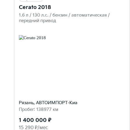
Cerato 2018
1.6 л / 130 л.c. / бензин / автоматическая /
передний привод
Рязань, АВТОИМПОРТ-Киа
Пробег: 138977 км
1 400 000 ₽
15 290 ₽/мес