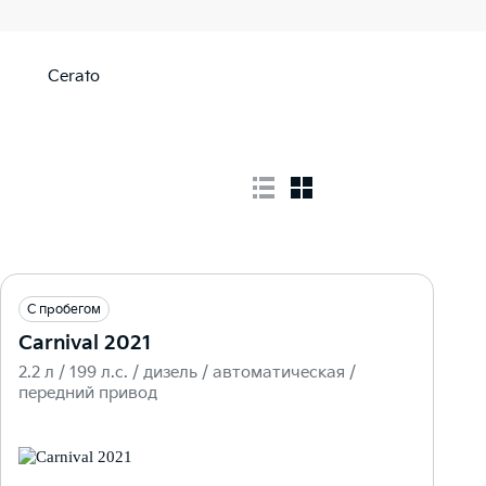
Cerato
С пробегом
Carnival 2021
2.2 л / 199 л.c. / дизель / автоматическая /
передний привод