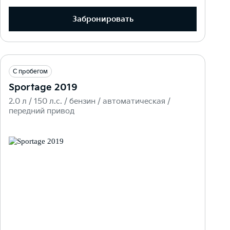
Забронировать
С пробегом
Sportage 2019
2.0 л / 150 л.c. / бензин / автоматическая /
передний привод