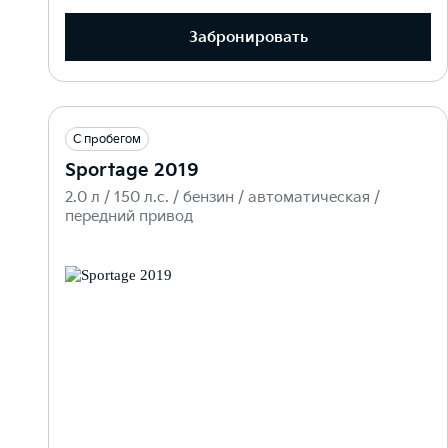
Забронировать
С пробегом
Sportage 2019
2.0 л / 150 л.c. / бензин / автоматическая /
передний привод