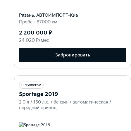
Рязань, АВТОИМПОРТ-Киа
Пробег: 67000 км
2 200 000 ₽
24 020 ₽/мес
Забронировать
С пробегом
Sportage 2019
2.0 л / 150 л.c. / бензин / автоматическая /
передний привод