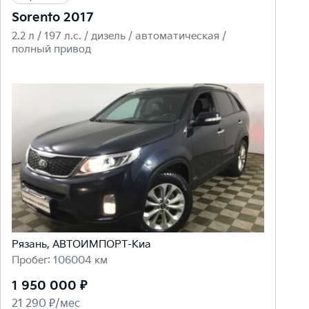
Sorento 2017
2.2 л / 197 л.c. / дизель / автоматическая /
полный привод
Рязань, АВТОИМПОРТ-Киа
Пробег: 106004 км
1 950 000 ₽
21 290 ₽/мес