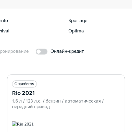
ento
Sportage
nival
Optima
ронирование
Онлайн-кредит
С пробегом
Rio 2021
1.6 л / 123 л.c. / бензин / автоматическая /
передний привод