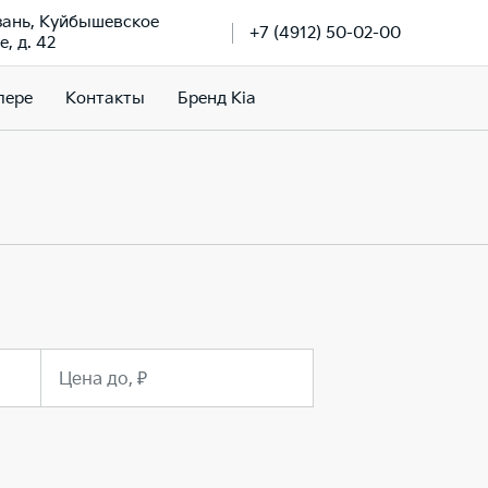
язань, Куйбышевское
+7 (4912) 50-02-00
, д. 42
лере
Контакты
Бренд Kia
Цена до, ₽