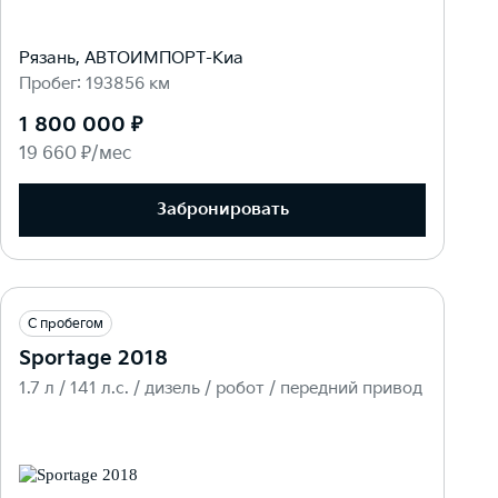
Рязань, АВТОИМПОРТ-Киа
Пробег: 193856 км
1 800 000 ₽
19 660 ₽/мес
Забронировать
С пробегом
Sportage 2018
1.7 л / 141 л.c. / дизель / робот / передний привод