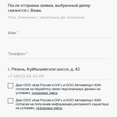
После отправки заявки, выбранный дилер
свяжется с Вами.
Поля, отмеченные *, обязательны для заполнения
Имя *
Телефон *
г. Рязань, Куйбышевское шоссе, д. 42
+7 (4912) 50-02-00
Даю ООО «Киа Россия и СНГ» и ООО Автоимпорт-КИА
согласие на обработку своих персональных данных на
условиях,
указанных здесь
Даю ООО «Киа Россия и СНГ» и ООО Автоимпорт-КИА
согласие на получение информации рекламного характера
на условиях,
указанных здесь
.