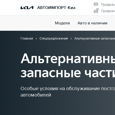
Продажа
АВТОИМПОРТ-Киа
Продажа 
Модели
Авто в наличии
Главная
Спецпредложения
Альтернативные запасные 
Альтернативн
запасные част
Особые условия на обслуживание постг
автомобилей