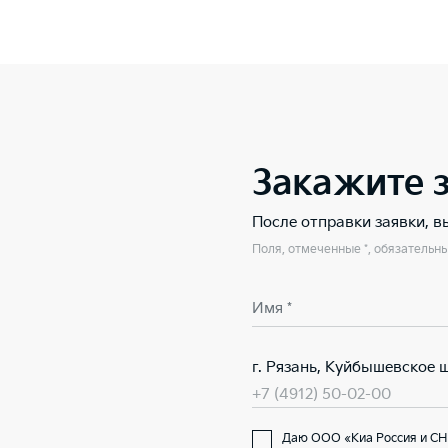
Закажите 
После отправки заявки, 
Поля, отмеченные *, обязательн
Имя *
г. Рязань, Куйбышевское ш
+7 (4912) 50-02-00
Даю ООО «Киа Россия и СН