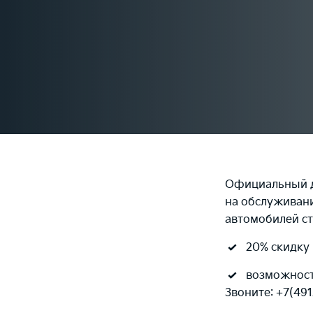
Официальный ди
на обслуживани
автомобилей ст
20% скидку
возможност
Звоните: +7(491