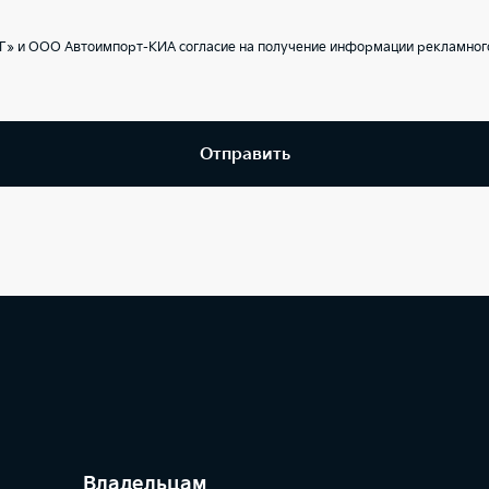
Г» и ООО Автоимпорт-КИА согласие на получение информации рекламного
Отправить
Владельцам