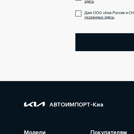
здесь
Даю ООО «Киа Россия и СН
указанных здесь
.
АВТОИМПОРТ-Киа
Модели
Покупателям