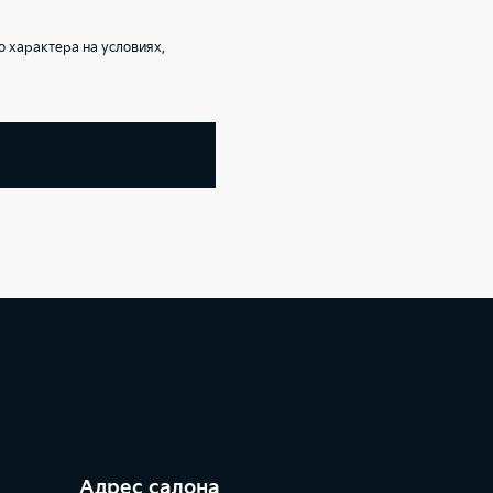
 характера на условиях,
Адрес салонa