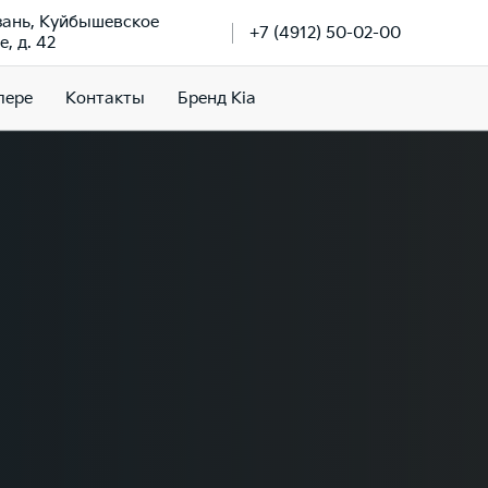
язань, Куйбышевское
+7 (4912) 50-02-00
, д. 42
лере
Контакты
Бренд Kia