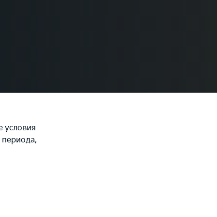
е условия
 периода,