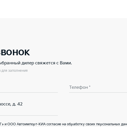
звонок
выбранный дилер свяжется с Вами.
ы для заполнения
Телефон *
оссе, д. 42
Г» и ООО Автоимпорт-КИА согласие на обработку своих персональных дан